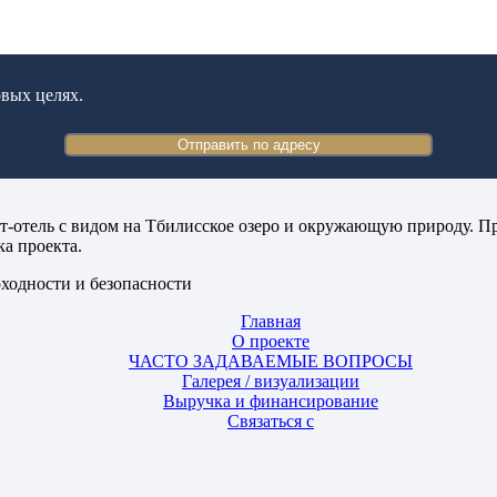
вых целях.
Отправить по адресу
т-отель с видом на Тбилисское озеро и окружающую природу. П
ка проекта.
оходности и безопасности
Главная
О проекте
ЧАСТО ЗАДАВАЕМЫЕ ВОПРОСЫ
Галерея / визуализации
Выручка и финансирование
Связаться с