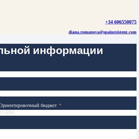
+34 606550075
diana.romanova@spainexistent.com
ельной информации
Ориентировочный бюджет