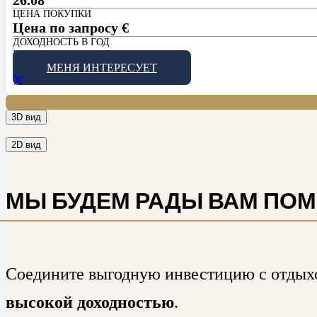
ЦЕНА ПОКУПКИ
Цена по запросу
€
ДОХОДНОСТЬ В ГОД
PDF
МЕНЯ ИНТЕРЕСУЕТ
3D вид
2D вид
МЫ БУДЕМ РАДЫ ВАМ ПОМ
Соедините выгодную инвестицию с отдыхо
высокой доходностью
.