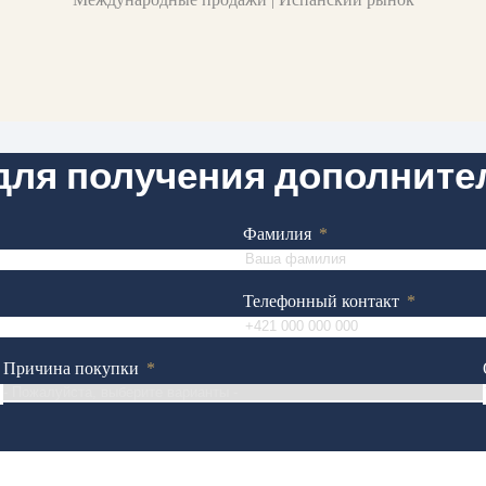
 для получения дополнит
Фамилия
Телефонный контакт
Причина покупки