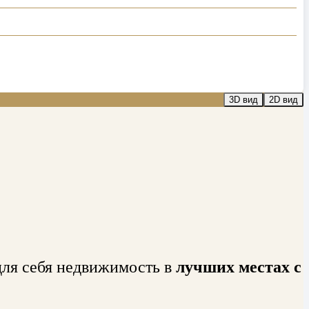
3D вид
2D вид
для себя недвижимость в
лучших местах с