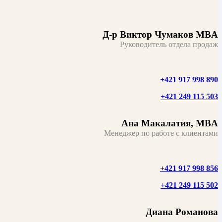
Д-р Виктор Чумаков MBA
Руководитель отдела продаж
+421 917 998 890
+421 249 115 503
Ана Макалатия, MBA
Менеджер по работе с клиентами
+421 917 998 856
+421 249 115 502
Диана Романова