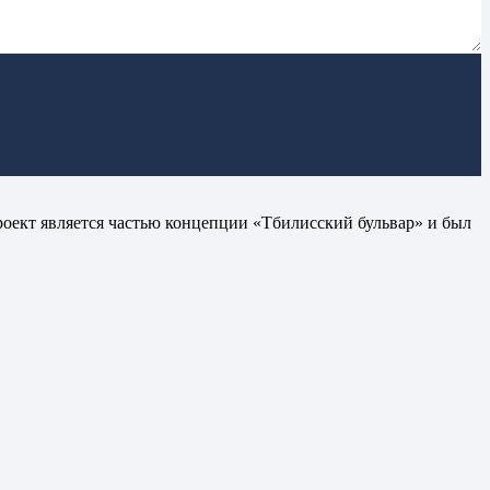
роект является частью концепции «Тбилисский бульвар» и
был